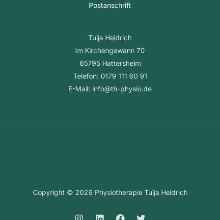
Postanschrift
Tuija Heidrich
Im Kirchengewann 70
65795 Hattersheim
Telefon: 0179 111 60 91
E-Mail: info@th-physio.de
Copyright © 2026 Physiotherapie Tuija Heidrich