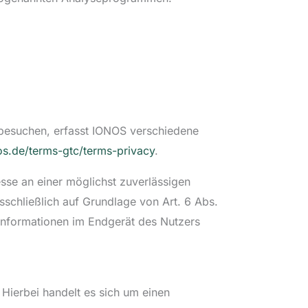
 besuchen, erfasst IONOS verschiedene
os.de/terms-gtc/terms-privacy
.
sse an einer möglichst zuverlässigen
sschließlich auf Grundlage von Art. 6 Abs.
 Informationen im Endgerät des Nutzers
Hierbei handelt es sich um einen