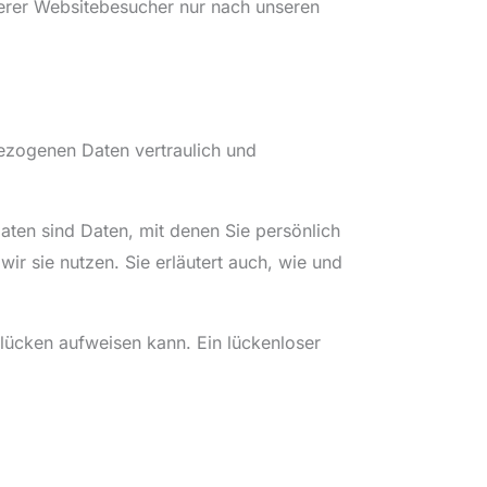
serer Websitebesucher nur nach unseren
bezogenen Daten vertraulich und
en sind Daten, mit denen Sie persönlich
ir sie nutzen. Sie erläutert auch, wie und
slücken aufweisen kann. Ein lückenloser