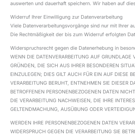
auswerten und dauerhaft speichern. Wir haben auf diese
Widerruf Ihrer Einwilligung zur Datenverarbeitung
Viele Datenverarbeitungsvorgänge sind nur mit Ihrer aus
Die Rechtmäßigkeit der bis zum Widerruf erfolgten Da
Widerspruchsrecht gegen die Datenerhebung in beson
WENN DIE DATENVERARBEITUNG AUF GRUNDLAGE VON 
GRÜNDEN, DIE SICH AUS IHRER BESONDEREN SITU
EINZULEGEN; DIES GILT AUCH FÜR EIN AUF DIESE
VERARBEITUNG BERUHT, ENTNEHMEN SIE DIESER 
BETROFFENEN PERSONENBEZOGENEN DATEN NICHT 
DIE VERARBEITUNG NACHWEISEN, DIE IHRE INTERE
GELTENDMACHUNG, AUSÜBUNG ODER VERTEIDIGUNG
WERDEN IHRE PERSONENBEZOGENEN DATEN VERARBE
WIDERSPRUCH GEGEN DIE VERARBEITUNG SIE BE