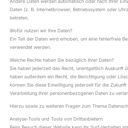
Andere Daten werden automatisch oder nach Ihrer Einw
Daten (z. B. Internetbrowser, Betriebssystem oder Uhrz
betreten.
Wofür nutzen wir Ihre Daten?
Ein Teil der Daten wird erhoben, um eine fehlerfreie B
verwendet werden.
Welche Rechte haben Sie bezüglich Ihrer Daten?
Sie haben jederzeit das Recht, unentgeltlich Auskunf
haben außerdem ein Recht, die Berichtigung oder Lösch
können Sie diese Einwilligung jederzeit für die Zuku
Verarbeitung Ihrer personenbezogenen Daten zu verlan
Hierzu sowie zu weiteren Fragen zum Thema Datenschu
Analyse-Tools und Tools von Dritt­anbietern
Beim Besuch dieser Website kann Ihr Surf-Verhalten s