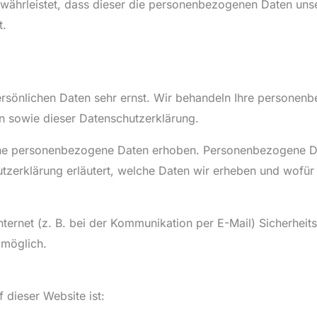
ewährleistet, dass dieser die personenbezogenen Daten un
t.
ersönlichen Daten sehr ernst. Wir behandeln Ihre personen
n sowie dieser Datenschutzerklärung.
ne personenbezogene Daten erhoben. Personenbezogene Dat
tzerklärung erläutert, welche Daten wir erheben und wofür w
ternet (z. B. bei der Kommunikation per E-Mail) Sicherheit
 möglich.
f dieser Website ist: