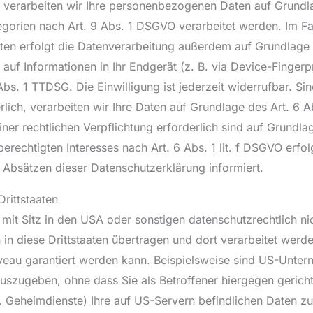
n, verarbeiten wir Ihre personenbezogenen Daten auf Grundl
gorien nach Art. 9 Abs. 1 DSGVO verarbeitet werden. Im Fal
en erfolgt die Datenverarbeitung außerdem auf Grundlage v
auf Informationen in Ihr Endgerät (z. B. via Device-Fingerpri
s. 1 TTDSG. Die Einwilligung ist jederzeit widerrufbar. Sin
ich, verarbeiten wir Ihre Daten auf Grundlage des Art. 6 A
iner rechtlichen Verpflichtung erforderlich sind auf Grundla
echtigten Interesses nach Art. 6 Abs. 1 lit. f DSGVO erfolg
 Absätzen dieser Datenschutzerklärung informiert.
rittstaaten
t Sitz in den USA oder sonstigen datenschutzrechtlich nich
n diese Drittstaaten übertragen und dort verarbeitet werde
veau garantiert werden kann. Beispielsweise sind US-Untern
szugeben, ohne dass Sie als Betroffener hiergegen gericht
. Geheimdienste) Ihre auf US-Servern befindlichen Daten 