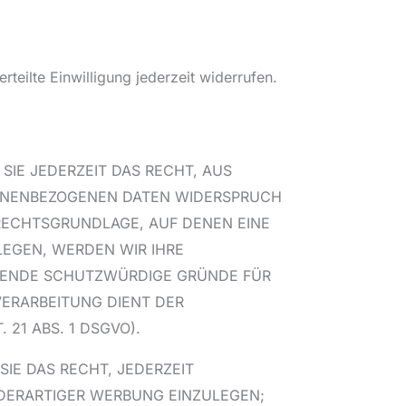
teilte Einwilligung jederzeit widerrufen.
SIE JEDERZEIT DAS RECHT, AUS
RSONENBEZOGENEN DATEN WIDERSPRUCH
E RECHTSGRUNDLAGE, AUF DENEN EINE
EGEN, WERDEN WIR IHRE
NGENDE SCHUTZWÜRDIGE GRÜNDE FÜR
VERARBEITUNG DIENT DER
1 ABS. 1 DSGVO).
IE DAS RECHT, JEDERZEIT
DERARTIGER WERBUNG EINZULEGEN;