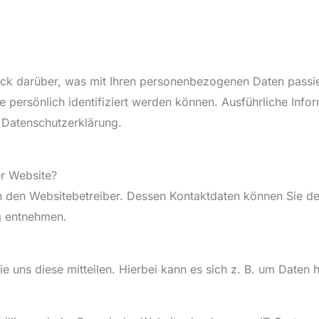
ick darüber, was mit Ihren personenbezogenen Daten passie
e persönlich identifiziert werden können. Ausführliche In
 Datenschutzerklärung.
er Website?
ch den Websitebetreiber. Dessen Kontaktdaten können Sie d
ng entnehmen.
uns diese mitteilen. Hierbei kann es sich z. B. um Daten h