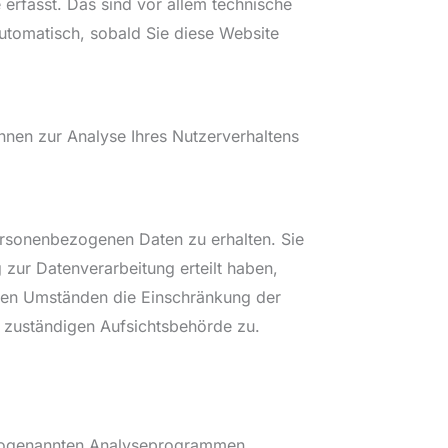
erfasst. Das sind vor allem technische
automatisch, sobald Sie diese Website
önnen zur Analyse Ihres Nutzerverhaltens
ersonenbezogenen Daten zu erhalten. Sie
zur Datenverarbeitung erteilt haben,
mten Umständen die Einschränkung der
 zuständigen Aufsichtsbehörde zu.
t sogenannten Analyseprogrammen.