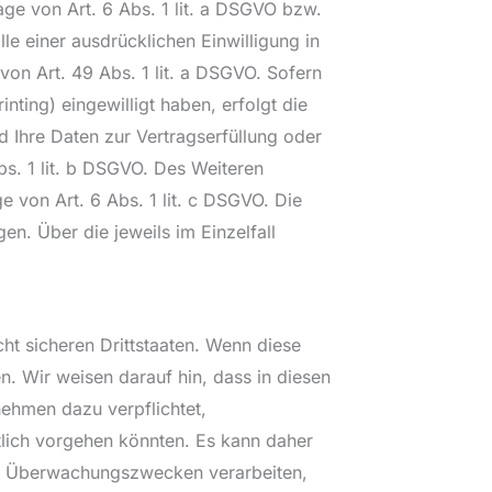
age von Art. 6 Abs. 1 lit. a DSGVO bzw.
le einer ausdrücklichen Einwilligung in
on Art. 49 Abs. 1 lit. a DSGVO. Sofern
nting) eingewilligt haben, erfolgt die
d Ihre Daten zur Vertragserfüllung oder
bs. 1 lit. b DSGVO. Des Weiteren
ge von Art. 6 Abs. 1 lit. c DSGVO. Die
en. Über die jeweils im Einzelfall
t sicheren Drittstaaten. Wenn diese
n. Wir weisen darauf hin, dass in diesen
ehmen dazu verpflichtet,
lich vorgehen könnten. Es kann daher
zu Überwachungszwecken verarbeiten,