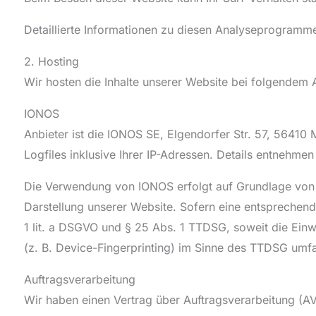
Detaillierte Informationen zu diesen Analyseprogramme
2. Hosting
Wir hosten die Inhalte unserer Website bei folgendem 
IONOS
Anbieter ist die IONOS SE, Elgendorfer Str. 57, 5641
Logfiles inklusive Ihrer IP-Adressen. Details entnehm
Die Verwendung von IONOS erfolgt auf Grundlage von Ar
Darstellung unserer Website. Sofern eine entsprechende
1 lit. a DSGVO und § 25 Abs. 1 TTDSG, soweit die Einw
(z. B. Device-Fingerprinting) im Sinne des TTDSG umfass
Auftragsverarbeitung
Wir haben einen Vertrag über Auftragsverarbeitung (A