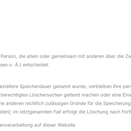
che Person, die allein oder gemeinsam mit anderen über die 
en o. Ä.) entscheidet.
peziellere Speicherdauer genannt wurde, verbleiben Ihre pe
n berechtigtes Löschersuchen geltend machen oder eine Ein
eine anderen rechtlich zulässigen Gründe für die Speicheru
ten); im letztgenannten Fall erfolgt die Löschung nach Fort
enverarbeitung auf dieser Website