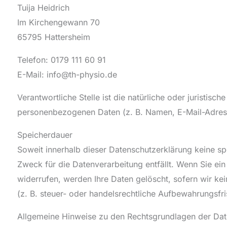
Tuija Heidrich
Im Kirchengewann 70
65795 Hattersheim
Telefon: 0179 111 60 91
E-Mail: info@th-physio.de
Verantwortliche Stelle ist die natürliche oder juristis
personenbezogenen Daten (z. B. Namen, E-Mail-Adress
Speicherdauer
Soweit innerhalb dieser Datenschutzerklärung keine s
Zweck für die Datenverarbeitung entfällt. Wenn Sie ei
widerrufen, werden Ihre Daten gelöscht, sofern wir k
(z. B. steuer- oder handelsrechtliche Aufbewahrungsfris
Allgemeine Hinweise zu den Rechtsgrundlagen der Dat