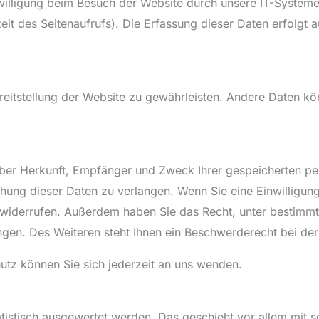
illigung beim Besuch der Website durch unsere IT-Systeme 
eit des Seitenaufrufs). Die Erfassung dieser Daten erfolgt 
ereitstellung der Website zu gewährleisten. Andere Daten k
t über Herkunft, Empfänger und Zweck Ihrer gespeicherten p
ung dieser Daten zu verlangen. Wenn Sie eine Einwilligung 
nft widerrufen. Außerdem haben Sie das Recht, unter bestim
gen. Des Weiteren steht Ihnen ein Beschwerderecht bei der
tz können Sie sich jederzeit an uns wenden.
tatistisch ausgewertet werden. Das geschieht vor allem mi