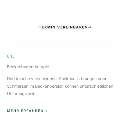
stellen und herausfinden, ob ich die richtige Therapeutin für
Sie sein könnte.
TERMIN VEREINBAREN
01.
Beckenbodentherapie
Die Ursache verschiedener Funktionsstörungen oder
Schmerzen im Beckenbereich können unterschiedlichen
Ursprungs sein.
MEHR ERFAHREN