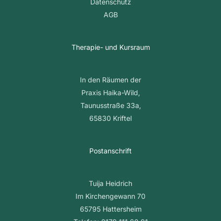
Datenschutz
AGB
Therapie- und Kursraum
In den Räumen der
Praxis Haika-Wild,
Taunusstraße 33a,
65830 Kriftel
Postanschrift
Tuija Heidrich
Im Kirchengewann 70
65795 Hattersheim