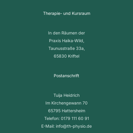
Therapie- und Kursraum
In den Räumen der
Praxis Haika-Wild,
Taunusstraße 33a,
65830 Kriftel
Postanschrift
Tuija Heidrich
Im Kirchengewann 70
65795 Hattersheim
Telefon: 0179 111 60 91
E-Mail: info@th-physio.de