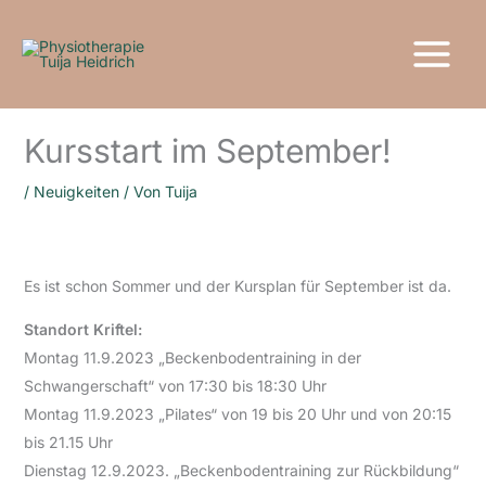
Zum
Inhalt
springen
Kursstart im September!
/
Neuigkeiten
/ Von
Tuija
Es ist schon Sommer und der Kursplan für September ist da.
Standort Kriftel:
Montag 11.9.2023 „Beckenbodentraining in der
Schwangerschaft“ von 17:30 bis 18:30 Uhr
Montag 11.9.2023 „Pilates“ von 19 bis 20 Uhr und von 20:15
bis 21.15 Uhr
Dienstag 12.9.2023. „Beckenbodentraining zur Rückbildung“